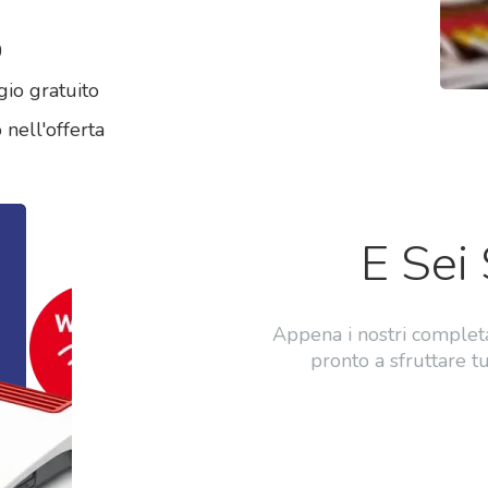
0
io gratuito
nell'offerta
E Sei
Appena i nostri completan
pronto a sfruttare tu