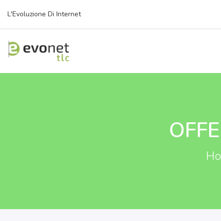
L'Evoluzione Di Internet
OFFE
H