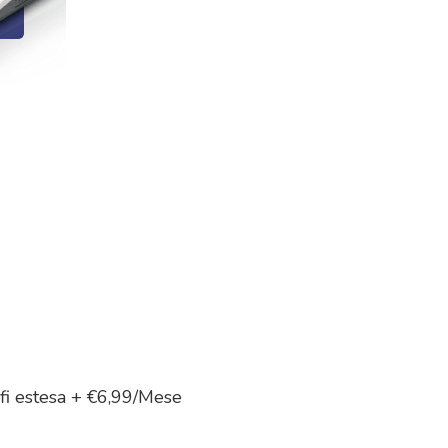
fi estesa + €6,99/Mese