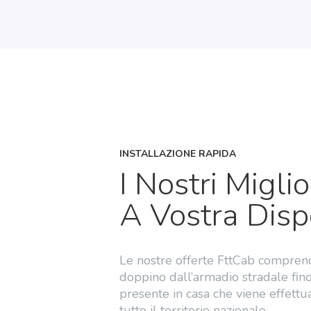
INSTALLAZIONE RAPIDA
I Nostri Miglio
A Vostra Disp
Le nostre offerte FttCab comprendo
doppino dall’armadio stradale fin
presente in casa che
viene effettua
tutto il territorio nazionale.