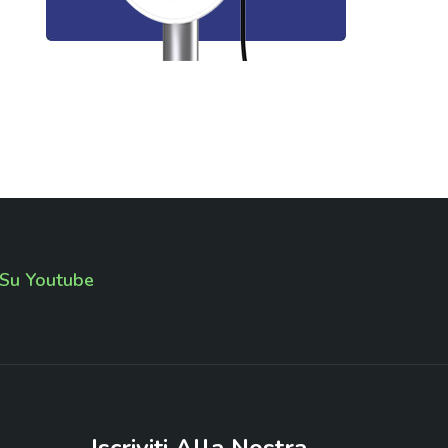
 Su Youtube
Iscriviti
Alla
Nostra