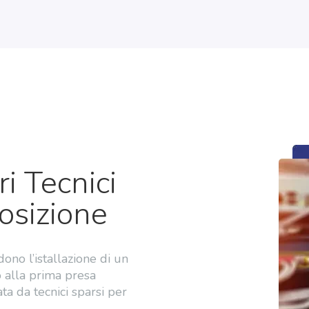
ri Tecnici
osizione
no l’istallazione di un
o alla prima presa
ta da tecnici sparsi per