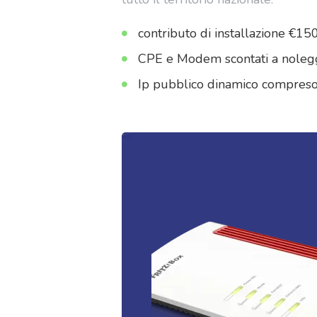
contributo di installazione €15
CPE e Modem scontati a nolegg
Ip pubblico dinamico compreso 