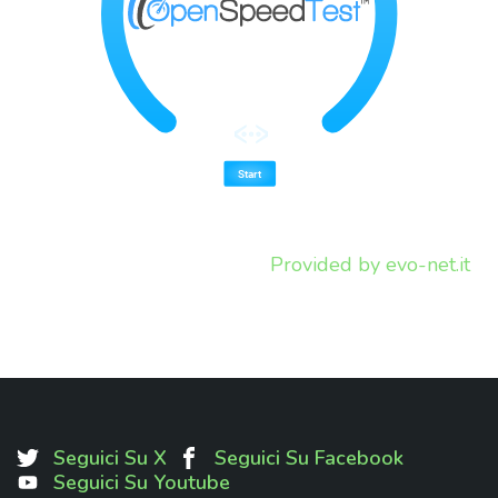
Provided by
evo-net.it
Seguici Su X
Seguici Su Facebook
Seguici Su Youtube