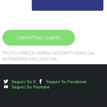
CONTATTACI SUBITO
*TUTTI I PREZZI SOPRA DESCRITTI SONO DA
INTENDERSI ESCLUSO IVA
Seguici Su X
Seguici Su Facebook
Seguici Su Youtube