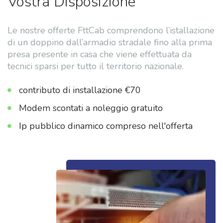
Vostra Disposizione
Le nostre offerte FttCab comprendono l’istallazione
di un doppino dall’armadio stradale fino alla prima
presa presente in casa che
viene effettuata da
tecnici sparsi per tutto il territorio nazionale.
contributo di installazione €70
Modem scontati a noleggio gratuito
Ip pubblico dinamico compreso nell'offerta