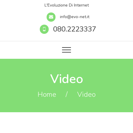
L'Evoluzione Di Internet
info@evo-net.it
080.2223337
Video
Home
/
Video