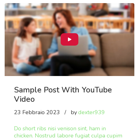
Sample Post With YouTube
Video
23 Febbraio 2023
by
dexter939
Do short ribs nisi venison sint, ham in
chicken. Nostrud labore fugiat culpa cupim