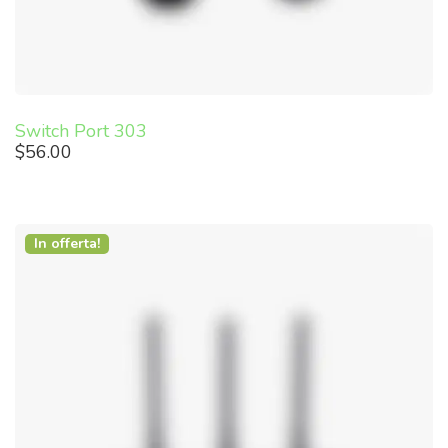
Switch Port 303
$
56.00
In offerta!