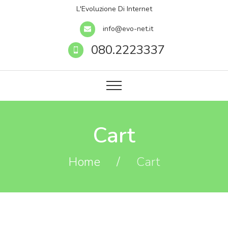
L'Evoluzione Di Internet
info@evo-net.it
080.2223337
Cart
Home
/
Cart