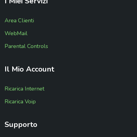
I
Miei
Servizi
Area Clienti
WebMail
Parental Controls
Il
Mio
Account
Ricarica Internet
Ricarica Voip
Supporto