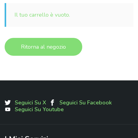
Il tuo carrello è vuoto.
Ritorna al negozio
Seguici Su X
Seguici Su Facebook
Seguici Su Youtube